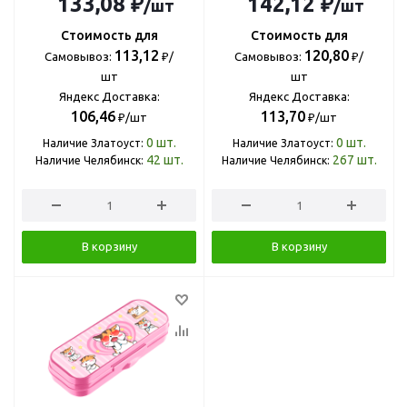
133,08 ₽
142,12 ₽
/шт
/шт
Стоимость для
Стоимость для
113,12
120,80
Самовывоз:
₽/
Самовывоз:
₽/
шт
шт
Яндекс Доставка:
Яндекс Доставка:
106,46
113,70
₽/шт
₽/шт
0
шт.
0
шт.
Наличие Златоуст:
Наличие Златоуст:
42
шт.
267
шт.
Наличие Челябинск:
Наличие Челябинск:
В корзину
В корзину