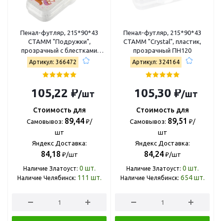
Пенал-футляр, 215*90*43
Пенал-футляр, 215*90*43
СТАММ "Подружки",
СТАММ "Crystal", пластик,
прозрачный с блестками
прозрачный ПН120
ПН-31468
Артикул: 366472
Артикул: 324164
105,22 ₽
105,30 ₽
/шт
/шт
Стоимость для
Стоимость для
89,44
89,51
Самовывоз:
₽/
Самовывоз:
₽/
шт
шт
Яндекс Доставка:
Яндекс Доставка:
84,18
84,24
₽/шт
₽/шт
0
шт.
0
шт.
Наличие Златоуст:
Наличие Златоуст:
111
шт.
654
шт.
Наличие Челябинск:
Наличие Челябинск: