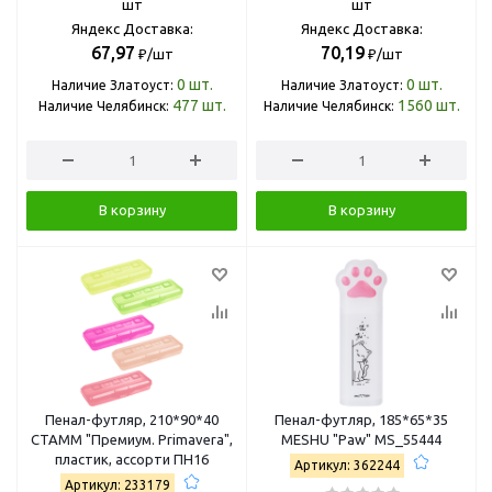
шт
шт
Яндекс Доставка:
Яндекс Доставка:
67,97
70,19
₽/шт
₽/шт
0
шт.
0
шт.
Наличие Златоуст:
Наличие Златоуст:
477
шт.
1560
шт.
Наличие Челябинск:
Наличие Челябинск:
В корзину
В корзину
Пенал-футляр, 210*90*40
Пенал-футляр, 185*65*35
СТАММ "Премиум. Primavera",
MESHU "Paw" MS_55444
пластик, ассорти ПН16
Артикул: 362244
Артикул: 233179