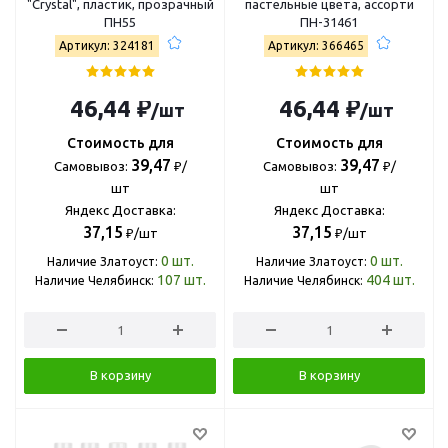
"Crystal", пластик, прозрачный
пастельные цвета, ассорти
ПН55
ПН-31461
Артикул: 324181
Артикул: 366465
46,44 ₽
46,44 ₽
/шт
/шт
Стоимость для
Стоимость для
39,47
39,47
Самовывоз:
₽/
Самовывоз:
₽/
шт
шт
Яндекс Доставка:
Яндекс Доставка:
37,15
37,15
₽/шт
₽/шт
0
шт.
0
шт.
Наличие Златоуст:
Наличие Златоуст:
107
шт.
404
шт.
Наличие Челябинск:
Наличие Челябинск:
В корзину
В корзину