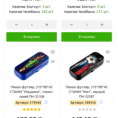
5
шт.
0
шт.
Наличие Златоуст:
Наличие Златоуст:
162
шт.
251
шт.
Наличие Челябинск:
Наличие Челябинск:
В корзину
В корзину
Пенал-футляр, 215*90*43
Пенал-футляр, 215*90*43
СТАММ "Машинки", темно-
СТАММ "Мяч", черный
синий ПН-32106
ПН-32587
Артикул: 379944
Артикул: 388556