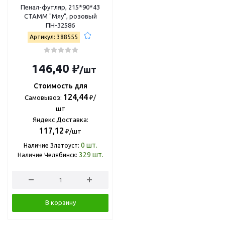
Пенал-футляр, 215*90*43
СТАММ "Мяу", розовый
ПН-32586
Артикул: 388555
146,40 ₽
/шт
Стоимость для
124,44
Самовывоз:
₽/
шт
Яндекс Доставка:
117,12
₽/шт
0
шт.
Наличие Златоуст:
329
шт.
Наличие Челябинск:
В корзину