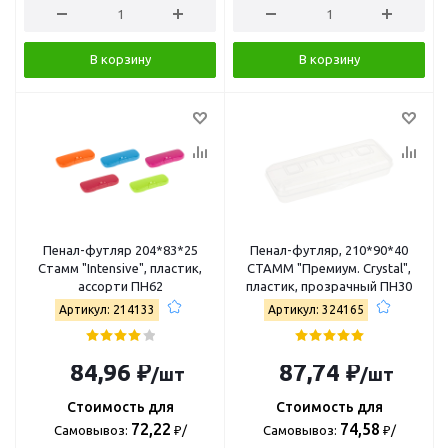
В корзину
В корзину
Пенал-футляр 204*83*25
Пенал-футляр, 210*90*40
Стамм "Intensive", пластик,
СТАММ "Премиум. Crystal",
ассорти ПН62
пластик, прозрачный ПН30
Артикул: 214133
Артикул: 324165
84,96 ₽
87,74 ₽
/шт
/шт
Стоимость для
Стоимость для
72,22
74,58
Самовывоз:
₽/
Самовывоз:
₽/