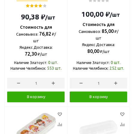
100,00 ₽
/шт
90,38 ₽
/шт
Стоимость для
Стоимость для
85,00
Самовывоз:
₽/
76,82
Самовывоз:
₽/
шт
шт
Яндекс Доставка:
Яндекс Доставка:
80,00
₽/шт
72,30
₽/шт
0
шт.
0
шт.
Наличие Златоуст:
Наличие Златоуст:
553
шт.
252
шт.
Наличие Челябинск:
Наличие Челябинск:
В корзину
В корзину