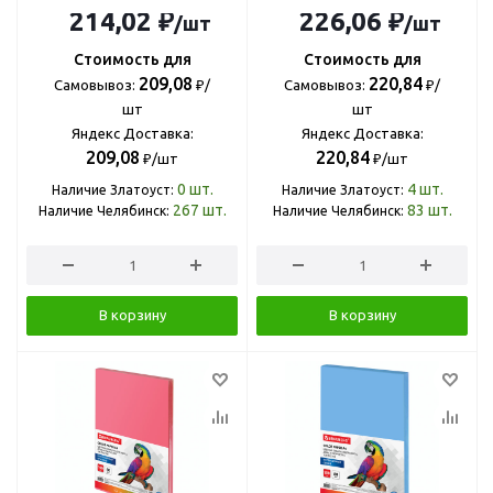
214,02 ₽
226,06 ₽
/шт
/шт
Стоимость для
Стоимость для
209,08
220,84
Самовывоз:
₽/
Самовывоз:
₽/
шт
шт
Яндекс Доставка:
Яндекс Доставка:
209,08
220,84
₽/шт
₽/шт
0
шт.
4
шт.
Наличие Златоуст:
Наличие Златоуст:
267
шт.
83
шт.
Наличие Челябинск:
Наличие Челябинск:
В корзину
В корзину