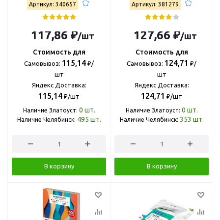
Артикул: 340657
Артикул: 381279
117,86 ₽
127,66 ₽
/шт
/шт
Стоимость для
Стоимость для
115,14
124,71
Самовывоз:
₽/
Самовывоз:
₽/
шт
шт
Яндекс Доставка:
Яндекс Доставка:
115,14
124,71
₽/шт
₽/шт
0
шт.
0
шт.
Наличие Златоуст:
Наличие Златоуст:
495
шт.
353
шт.
Наличие Челябинск:
Наличие Челябинск:
В корзину
В корзину