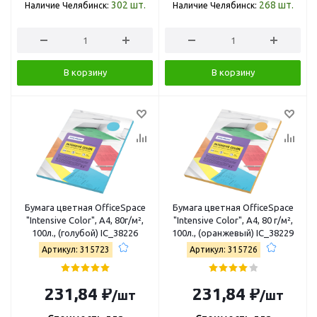
302
шт.
268
шт.
Наличие Челябинск:
Наличие Челябинск:
В корзину
В корзину
Бумага цветная OfficeSpace
Бумага цветная OfficeSpace
"Intensive Color", А4, 80г/м²,
"Intensive Color", A4, 80 г/м²,
100л., (голубой) IC_38226
100л., (оранжевый) IC_38229
Артикул: 315723
Артикул: 315726
231,84 ₽
231,84 ₽
/шт
/шт