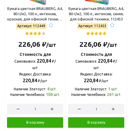
Бумага цветная BRAUBERG, А4,
Бумага цветная BRAUBERG, А4,
80 г/м2, 100 л., интенсив,
80 г/м2, 100 л., интенсив, синяя,
красная, для офисной техники,
для офисной техники, 112453
112449
Артикул: 112449
Артикул: 112453
226,06 ₽
226,06 ₽
/шт
/шт
Стоимость для
Стоимость для
220,84
220,84
Самовывоз:
₽/
Самовывоз:
₽/
шт
шт
Яндекс Доставка:
Яндекс Доставка:
220,84
220,84
₽/шт
₽/шт
4
шт.
1
шт.
Наличие Златоуст:
Наличие Златоуст:
106
шт.
261
шт.
Наличие Челябинск:
Наличие Челябинск:
В корзину
В корзину