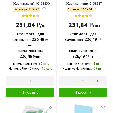
100л., (красный) IC_38230
100л., (желтый) IC_38227
Артикул: 315727
Артикул: 315724
231,84 ₽
231,84 ₽
/шт
/шт
Стоимость для
Стоимость для
226,49
226,49
Самовывоз:
₽/
Самовывоз:
₽/
шт
шт
Яндекс Доставка:
Яндекс Доставка:
226,49
226,49
₽/шт
₽/шт
7
шт.
1
шт.
Наличие Златоуст:
Наличие Златоуст:
410
шт.
69
шт.
Наличие Челябинск:
Наличие Челябинск:
В корзину
В корзину