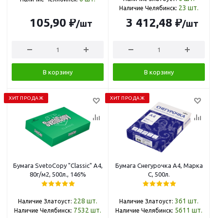
23
шт.
Наличие Челябинск:
105,90 ₽
3 412,48 ₽
/шт
/шт
В корзину
В корзину
ХИТ ПРОДАЖ
ХИТ ПРОДАЖ
Бумага SvetoCopy "Classic" А4,
Бумага Снегурочка А4, Марка
80г/м2, 500л., 146%
С, 500л.
228
шт.
361
шт.
Наличие Златоуст:
Наличие Златоуст:
7532
шт.
5611
шт.
Наличие Челябинск:
Наличие Челябинск: