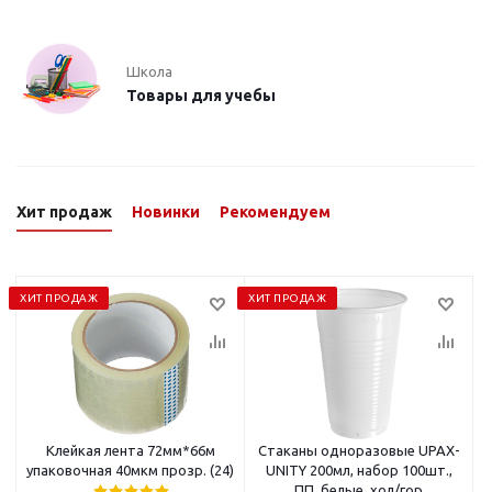
Школа
Товары для учебы
Хит продаж
Новинки
Рекомендуем
ХИТ ПРОДАЖ
ХИТ ПРОДАЖ
Клейкая лента 72мм*66м
Стаканы одноразовые UPAX-
упаковочная 40мкм прозр. (24)
UNITY 200мл, набор 100шт.,
ПП, белые, хол/гор