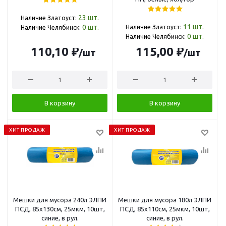
23
шт.
Наличие Златоуст:
11
шт.
0
шт.
Наличие Златоуст:
Наличие Челябинск:
0
шт.
Наличие Челябинск:
110,10 ₽
115,00 ₽
/шт
/шт
В корзину
В корзину
ХИТ ПРОДАЖ
ХИТ ПРОДАЖ
Мешки для мусора 240л ЭЛПИ
Мешки для мусора 180л ЭЛПИ
ПСД, 85х130см, 25мкм, 10шт,
ПСД, 85х110см, 25мкм, 10шт,
синие, в рул.
синие, в рул.