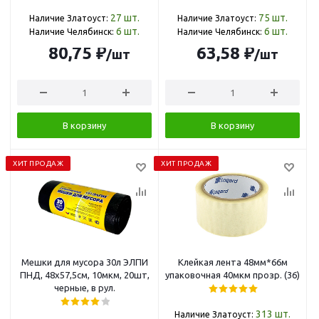
27
шт.
75
шт.
Наличие Златоуст:
Наличие Златоуст:
6
шт.
6
шт.
Наличие Челябинск:
Наличие Челябинск:
80,75 ₽
63,58 ₽
/шт
/шт
В корзину
В корзину
ХИТ ПРОДАЖ
ХИТ ПРОДАЖ
Мешки для мусора 30л ЭЛПИ
Клейкая лента 48мм*66м
ПНД, 48х57,5см, 10мкм, 20шт,
упаковочная 40мкм прозр. (36)
черные, в рул.
313
шт.
Наличие Златоуст: