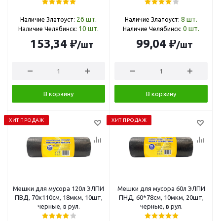
26
шт.
8
шт.
Наличие Златоуст:
Наличие Златоуст:
10
шт.
0
шт.
Наличие Челябинск:
Наличие Челябинск:
153,34 ₽
99,04 ₽
/шт
/шт
В корзину
В корзину
ХИТ ПРОДАЖ
ХИТ ПРОДАЖ
Мешки для мусора 120л ЭЛПИ
Мешки для мусора 60л ЭЛПИ
ПВД, 70х110см, 18мкм, 10шт,
ПНД, 60*78см, 10мкм, 20шт,
черные, в рул.
черные, в рул.